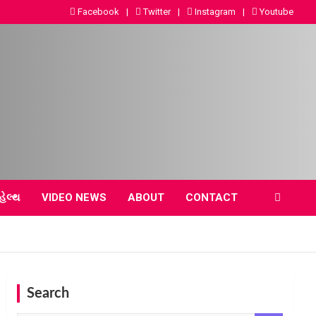
Facebook
Twitter
Instagram
Youtube
હેલ્થ
VIDEO NEWS
ABOUT
CONTACT
Search