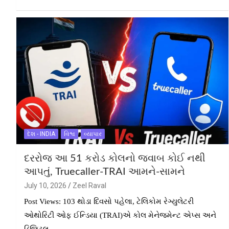
દેશ - INDIA
વિશ્વ
વ્યાપાર
દરરોજ આ 51 કરોડ કોલનો જવાબ કોઈ નથી
આપતું, Truecaller-TRAI આમને-સામને
July 10, 2026
Zeel Raval
Post Views: 103 થોડા દિવસો પહેલા, ટેલિકોમ રેગ્યુલેટરી
ઓથોરિટી ઓફ ઈન્ડિયા (TRAI)એ કોલ મેનેજમેન્ટ એપ્સ અને