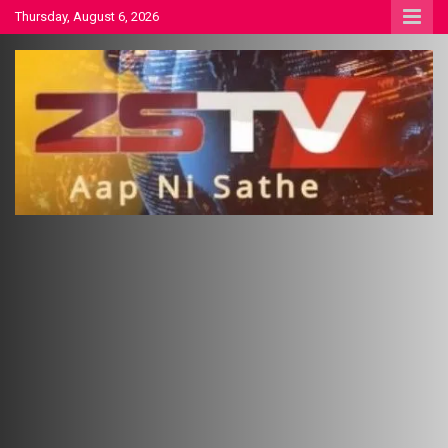
Skip
Thursday, August 6, 2026
to
content