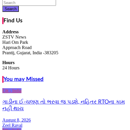
Search
Find Us
Address
ZSTV News
Hari Om Park
Approach Road
Prantij, Gujarat, India -383205
Hours
24 Hours
You may Missed
દેશ - India
ગાડીના ઈ-ચલણ તો ભરવા જ પડશે, નહિતર RTOના કામ
નહીં થાય
August 8, 2026
Zeel Raval