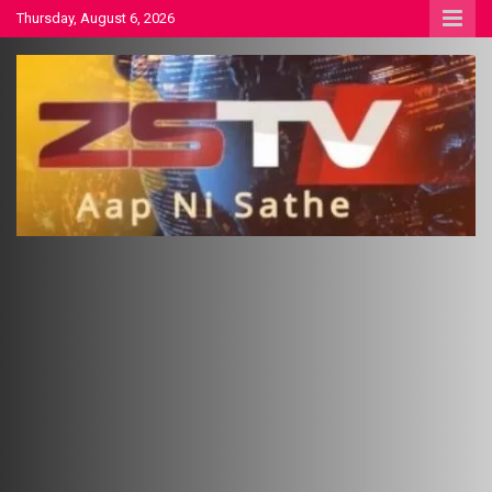
Skip
Thursday, August 6, 2026
to
content