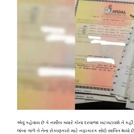
એવું કહેવાય છે કે નસીબ ક્યારે કોના દરવાજા ખટખટાવશે તે કહી 
લાંબા ગાળે તે તેના રોકાણકારો માટે નફાકારક સોદો સાબિત થય