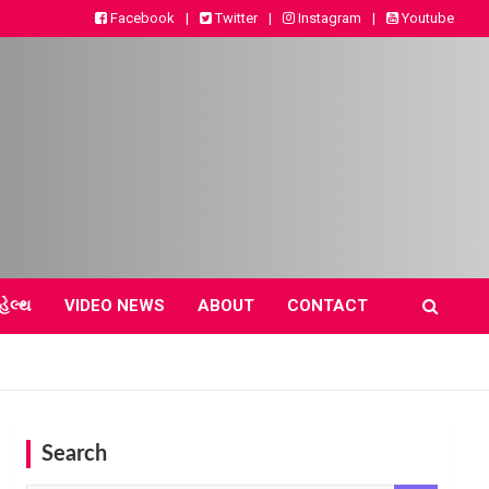
Facebook
Twitter
Instagram
Youtube
હેલ્થ
VIDEO NEWS
ABOUT
CONTACT
Search