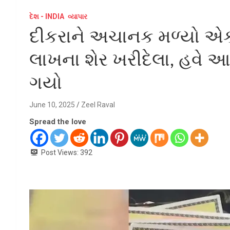
દેશ - INDIA
વ્યાપાર
દીકરાને અચાનક મળ્યો એક
લાખના શેર ખરીદેલા, હવે 
ગયો
June 10, 2025
Zeel Raval
Spread the love
Post Views:
392