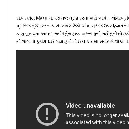
સાબરકાંઠા જિલ્લા ના પ્રાંતિજ ત્રણ રસ્તા પાસે આવેલ ઓવર
પ્રાંતિજ ત્રણ રસ્તા પાસે આવેલ રેલ્વે ઓવરબ્રીજ ઉપર હિંમત
કાબુ ગુમાવતાં આગળ જઈ રહેલ ટ્રક પાછળ ધુસી ગઈ હતી તો ઇક
નો ભાગ નો કુંચડો થઈ ગયો હતો તો ઇકો કાર મા સવાર બે લોકો