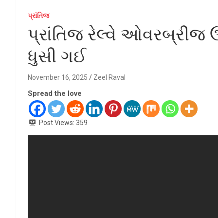
પ્રાંતિજ
પ્રાંતિજ રેલ્વે ઓવરબ્રીજ
ધુસી ગઈ
November 16, 2025
Zeel Raval
Spread the love
Post Views:
359