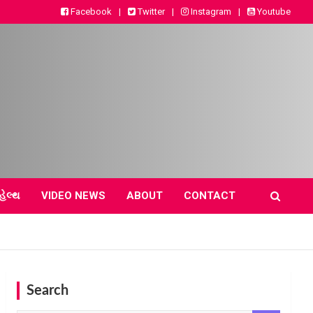
Facebook
Twitter
Instagram
Youtube
હેલ્થ
VIDEO NEWS
ABOUT
CONTACT
Search